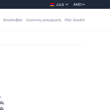
ՀԱՅ
Տրանսֆեր
Հատուկ առաջարկ
Մեր մասին
:
են,
են