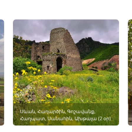
Սևան, Հաղարծին, Գոշավանք,
Հաղպատ, Սանահին, Ախթալա (2 օր)