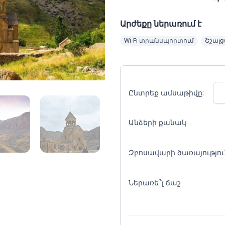
Արժեքը ներառում է
Wi-Fi տրանսպորտում
Շշալց
Ընտրեք ամսաթիվը:
Անձերի քանակ
Զբոսավարի ծառայությու
Ներառե՞լ ճաշ