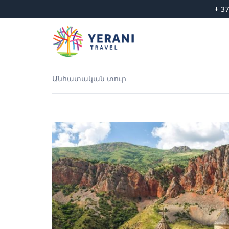
Skip
+ 37
to
content
Անհատական տուր