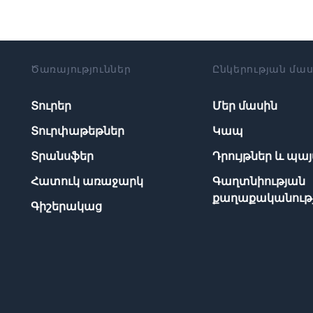
Ծառայություններ
Ընկերության մա
Տուրեր
Մեր մասին
Տուրփաթեթներ
Կապ
Տրանսֆեր
Դրույթներ և պա
Հատուկ առաջարկ
Գաղտնիության
քաղաքականությ
Գիշերակաց