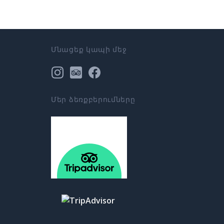
Մնացեք կապի մեջ
Մեր ձեռքբերումները