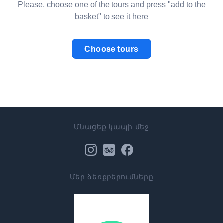
Please, choose one of the tours and press "add to the
basket" to see it here
Choose tours
Մնացեք կապի մեջ
Մեր ձեռքբերումները