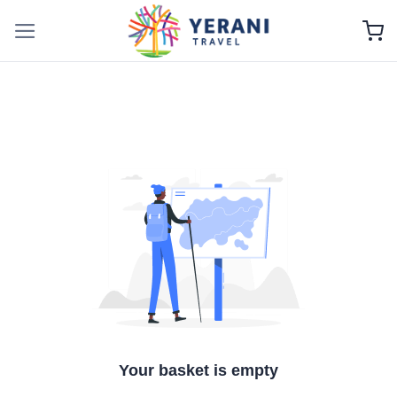
Skip
to
content
Your basket is empty