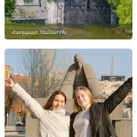
Հաղպատ, Սանահին