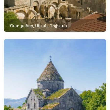
Ծաղկաձոր, Սևան, Դիլիջան