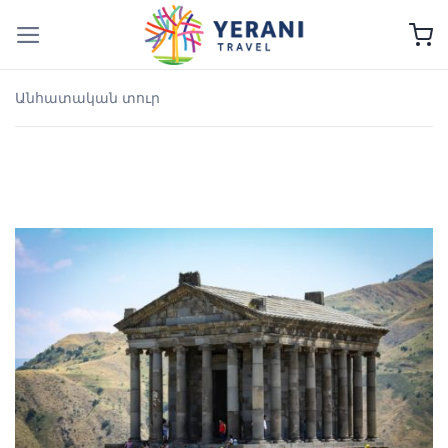
Skip
to
content
Անհատական տուր