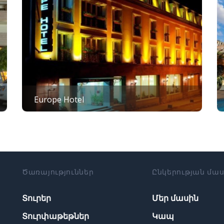
Europe Hotel
Ծառայություններ
Ընկերության մա
Տուրեր
Մեր մասին
Տուրփաթեթներ
Կապ