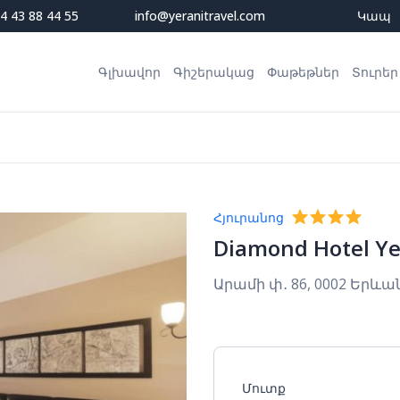
4 43 88 44 55
info@yeranitravel.com
Կապ
Գլխավոր
Գիշերակաց
Փաթեթներ
Տուրեր
Հյուրանոց
Diamond Hotel Y
Արամի փ․ 86, 0002 Երևան
Մուտք