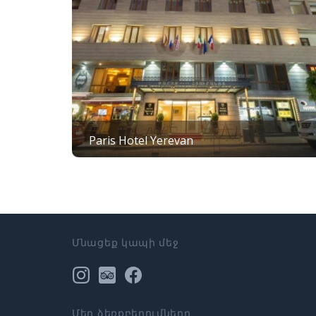
Paris Hotel Yerevan
Մնացեք կապի մեջ
Մեր ձեռքբերումները