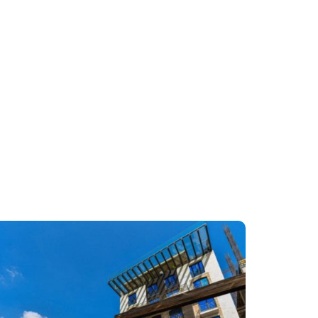
2
3
4
5