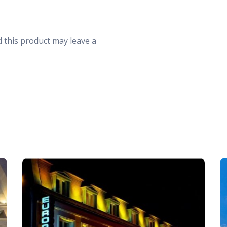
30
31
1
 this product may leave a