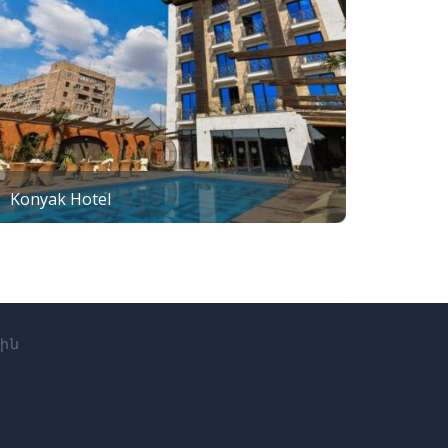
Konyak Hotel
սին