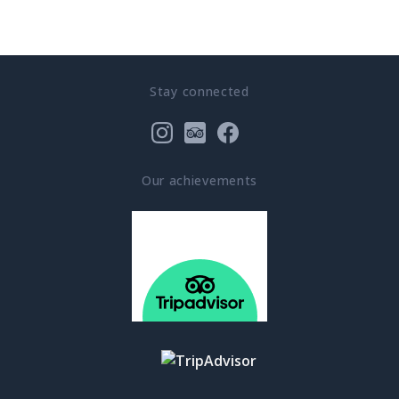
Stay connected
Our achievements