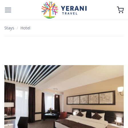
Salta
ai
contenuti
Stays
/
Hotel