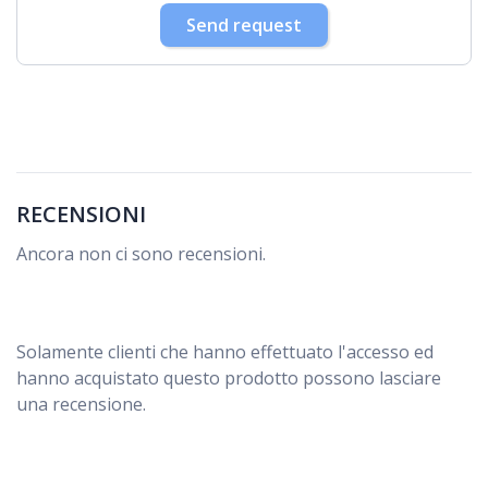
30
31
1
2
3
4
5
Send request
RECENSIONI
Ancora non ci sono recensioni.
Solamente clienti che hanno effettuato l'accesso ed
hanno acquistato questo prodotto possono lasciare
una recensione.