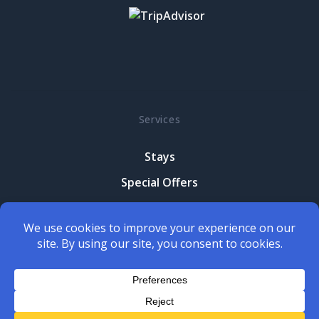
Services
Stays
Special Offers
Contact Us
Terms and conditions
Privacy Policy