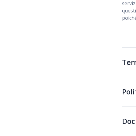
serviz
questi
poiché
Ter
Poli
Doc