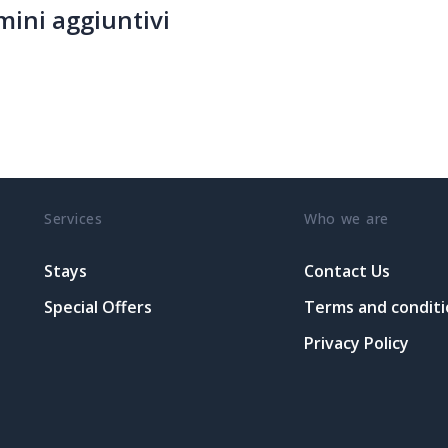
mini aggiuntivi
Services
Who we are
Stays
Contact Us
Special Offers
Terms and conditi
Privacy Policy