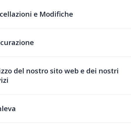
cellazioni e Modifiche
icurazione
izzo del nostro sito web e dei nostri
izi
leva