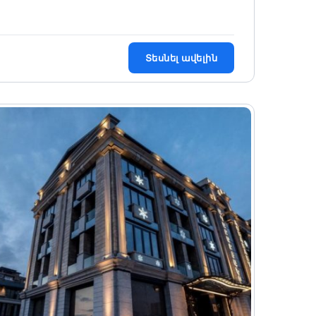
Տեսնել ավելին