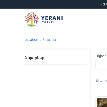
Skip
+ 37
to
content
Location
/
Երևան
Սկիզբ
Ֆիլտրներ
33
արդյ
Su
26