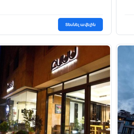
Տեսնել ավելին