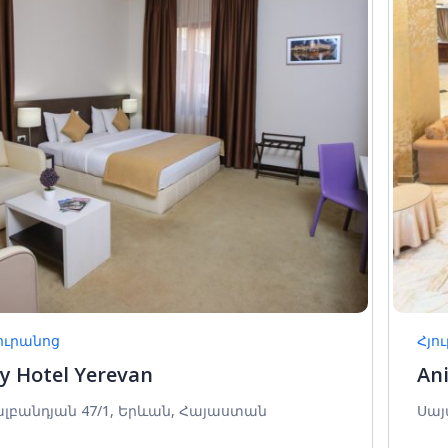
ուրանոց
Հյո
y Hotel Yerevan
Ani
լբանդյան 47/1, Երևան, Հայաստան
Սայ