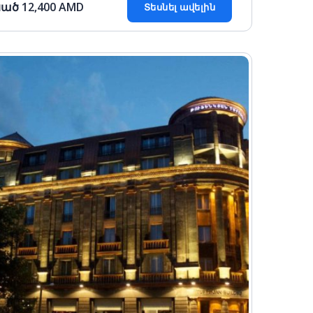
սած
12,400
AMD
Տեսնել ավելին