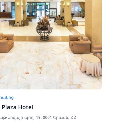
ւրանոց
 Plaza Hotel
աթ-Նովայի պող․ 19, 0001 Երևան, ՀՀ