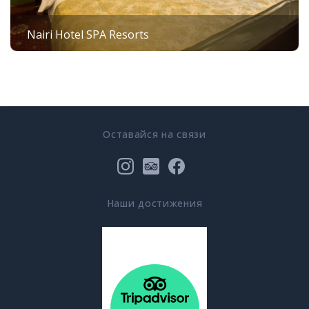
Nairi Hotel SPA Resorts
Оставайся на связи
Наши достижения