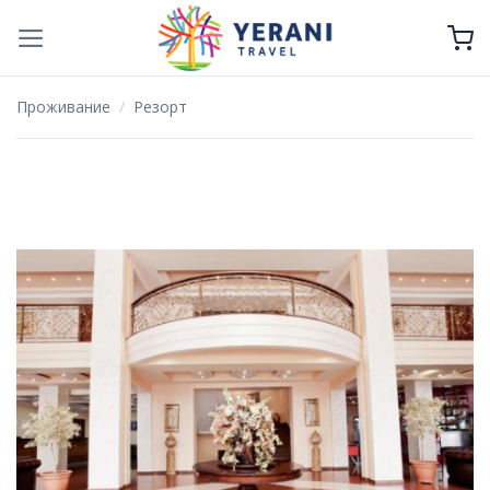
Skip
to
content
Проживание
/
Резорт