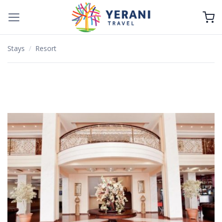
Zum
Inhalt
springen
Stays
/
Resort