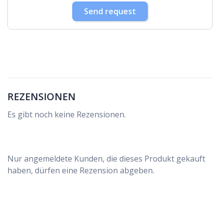
30
31
1
2
3
4
5
Send request
REZENSIONEN
Es gibt noch keine Rezensionen.
Nur angemeldete Kunden, die dieses Produkt gekauft
haben, dürfen eine Rezension abgeben.