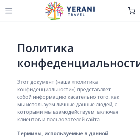
Skip
to
content
Политика
конфеденциальност
Этот документ (наша «политика
конфиденциальности») представляет
собой информацию касательно того, как
мы используем личные данные людей, с
которыми мы взамодействуем, включая
клиентов и пользователей сайта.
Термины
,
используемые в данной