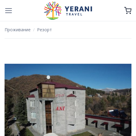
Skip
to
content
Проживание
/
Резорт