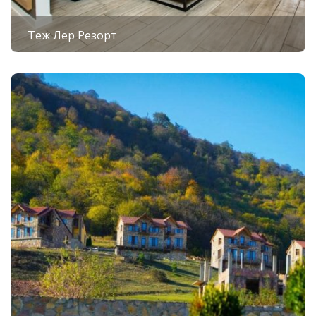
Теж Лер Резорт