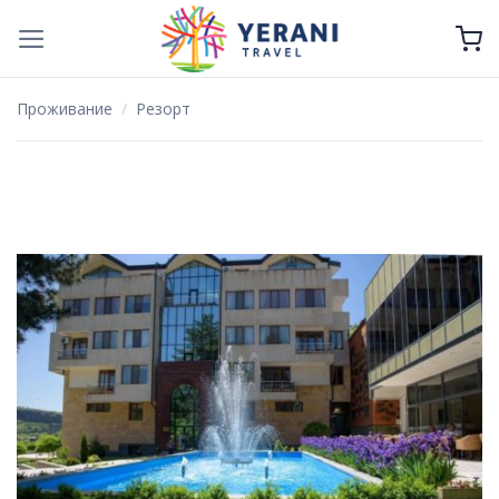
Skip
to
content
Проживание
/
Резорт