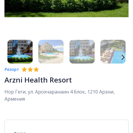
Резорт
Arzni Health Resort
Нор Геги, ул. Арохчаранаин 4 блок, 1210 Арзни,
Армения