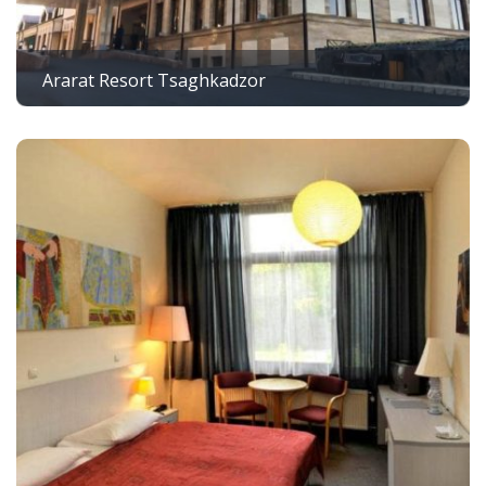
Ararat Resort Tsaghkadzor