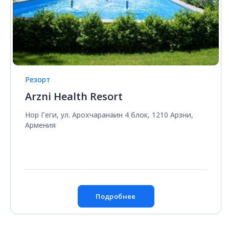
Резорт
Arzni Health Resort
Нор Геги, ул. Арохчаранаин 4 блок, 1210 Арзни,
Армения
Подробнее