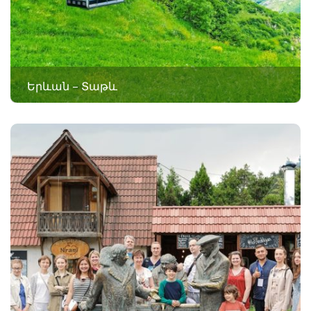
Երևան – Տաթև