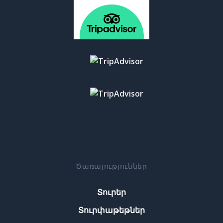
Ծառայություններ
Տուրեր
Տուրփաթեթներ