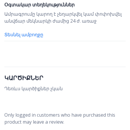
Օգտակար տեղեկություններ
0
31
1
2
3
4
5
Ամրագրումը կարող է չեղարկվել կամ փոփոխվել
անվճար մեկնարկի ժամից 24 ժ. առաջ
Տեսնել ամբողջը
ԿԱՐԾԻՔՆԵՐ
Դեռևս կարծիքներ չկան
Only logged in customers who have purchased this
product may leave a review.