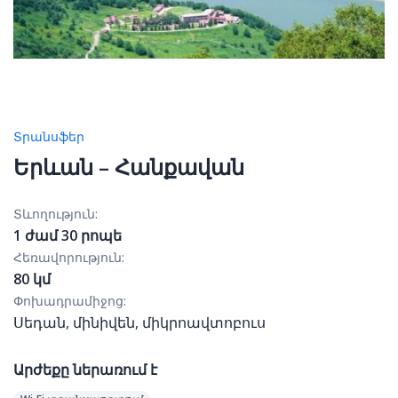
Տրանսֆեր
Երևան – Հանքավան
Տևողություն:
1 ժամ 30 րոպե
Հեռավորություն:
80 կմ
Փոխադրամիջոց:
Սեդան, մինիվեն, միկրոավտոբուս
Արժեքը ներառում է