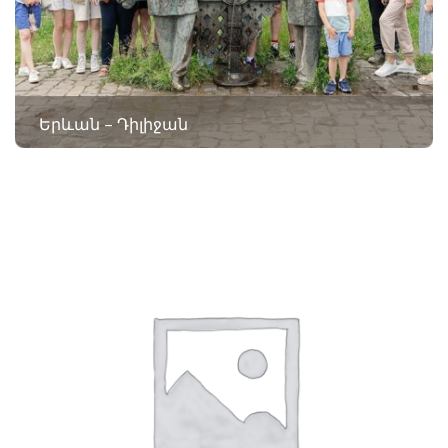
Երևան – Դիլիջան