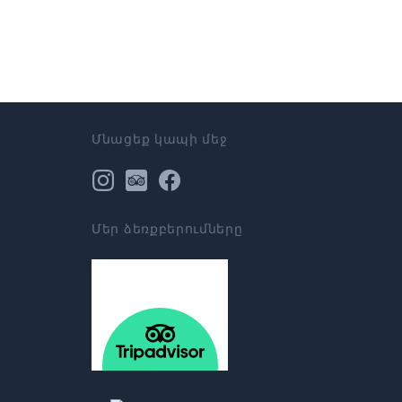
Մնացեք կապի մեջ
Մեր ձեռքբերումները