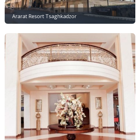
Ararat Resort Tsaghkadzor