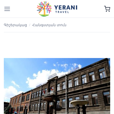
Skip
to
content
Գիշերակաց
/
Հանգստյան տուն