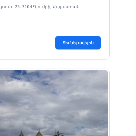
կու փ․ 25, 3104 Գյումրի, Հայաստան
Տեսնել ավելին