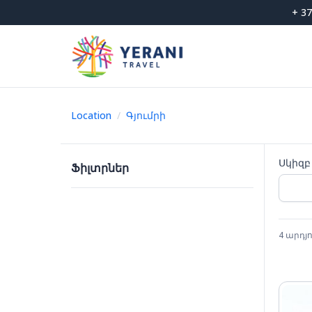
Skip
+ 37
to
content
Location
/
Գյումրի
Սկիզբ
Ֆիլտրներ
4
արդյո
Su
26