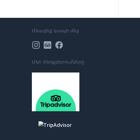
Մնացեք կապի մեջ
Մեր ձեռքբերումները