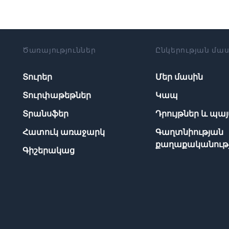
Ծառայություններ
Ընկերության մա
Տուրեր
Մեր մասին
Տուրփաթեթներ
Կապ
Տրանսֆեր
Դրույթներ և պա
Հատուկ առաջարկ
Գաղտնիության
քաղաքականությ
Գիշերակաց