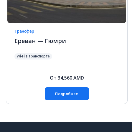
Трансфер
Ереван — Гюмри
Wi-Fi в транспорте
От
34,560
AMD
Подробнее