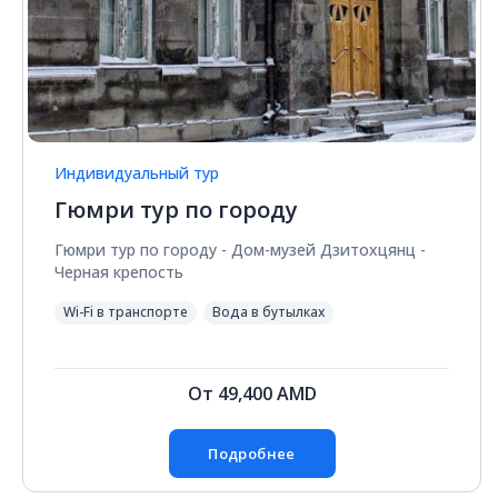
Индивидуальный тур
Гюмри тур по городу
Гюмри тур по городу - Дом-музей Дзитохцянц -
Черная крепость
Wi-Fi в транспорте
Вода в бутылках
От
49,400
AMD
Подробнее