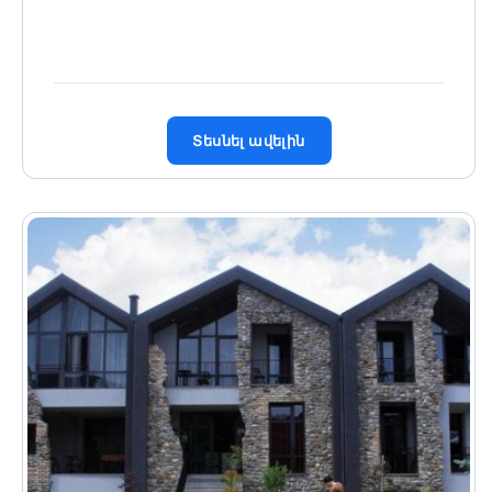
Տեսնել ավելին