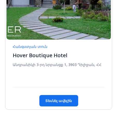
Հանգստյան տուն
Hover Boutique Hotel
Անդրանիկի 3-րդ նրբանցք 1, 3903 Դիլիջան, ՀՀ
Տեսնել ավելին