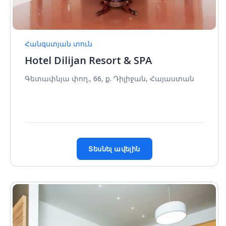
Հանգստյան տուն
Hotel Dilijan Resort & SPA
Գետափնյա փող., 66, ք. Դիլիջան, Հայաստան
Տեսնել ավելին