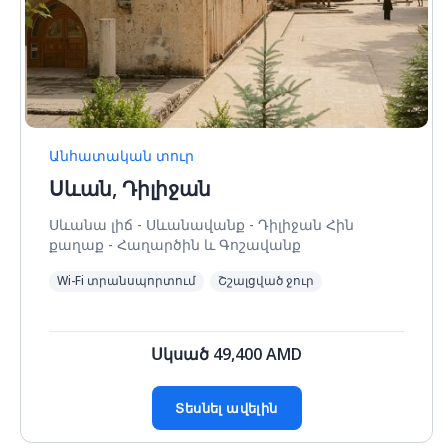
Անհատական տուր
Սևան, Դիլիջան
Սևանա լիճ - Սևանավանք - Դիլիջան Հին
քաղաք - Հաղարծին և Գոշավանք
Wi-Fi տրանսպորտում
Շշալցված ջուր
Սկսած
49,400
AMD
Տեսնել ավելին