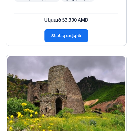
Սկսած
53,300
AMD
Տեսնել ավելին