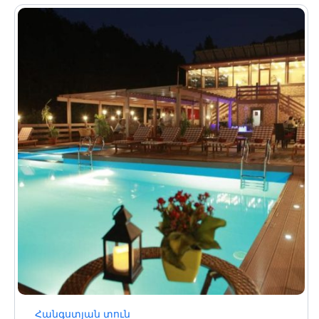
Հանգստյան տուն