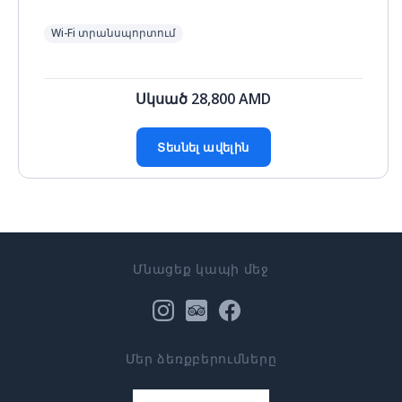
Wi-Fi տրանսպորտում
Սկսած
28,800
AMD
Տեսնել ավելին
Մնացեք կապի մեջ
Մեր ձեռքբերումները