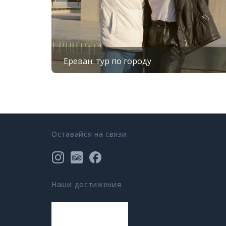
Ереван: тур по городу
Оставайся на связи
Наши достижения