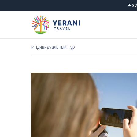
Skip
+ 37
to
content
Индивидуальный тур