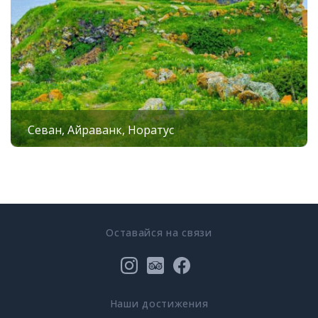
Севан, Айраванк, Норатус
Оставайся на связи
Наши достижения