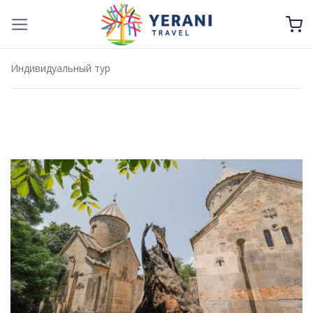
Skip
to
content
Индивидуальный тур