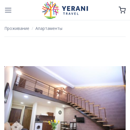
Skip
to
content
Проживание
/
Апартаменты