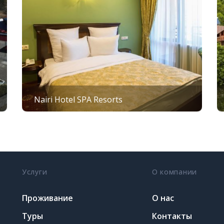
Nairi Hotel SPA Resorts
Услуги
О компании
Проживание
О нас
Туры
Контакты