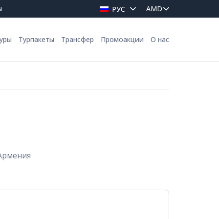
ы
РУС
уры
Турпакеты
Трансфер
Промоакции
О нас
 Армения