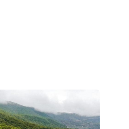
2
3
4
5