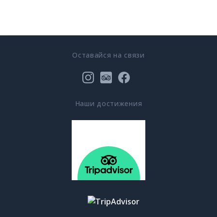
Оставайся на связи
Наши достижения