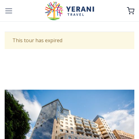
Skip
to
content
This tour has expired