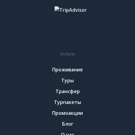
Услуги
Проживание
Туры
Трансфер
Турпакеты
Промоакции
Блог
О нас