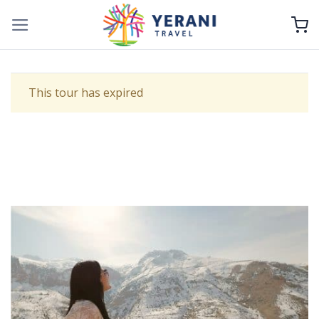
Skip
to
content
This tour has expired