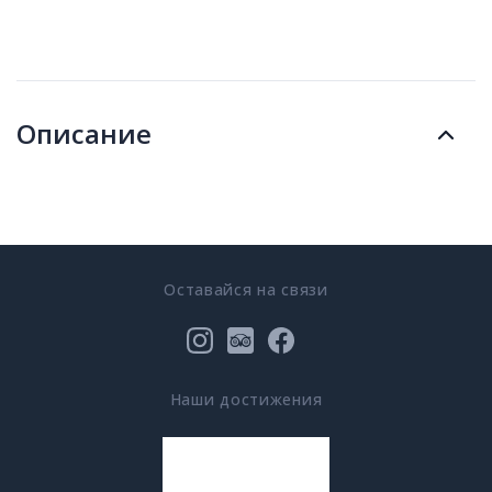
Описание
Оставайся на связи
Наши достижения