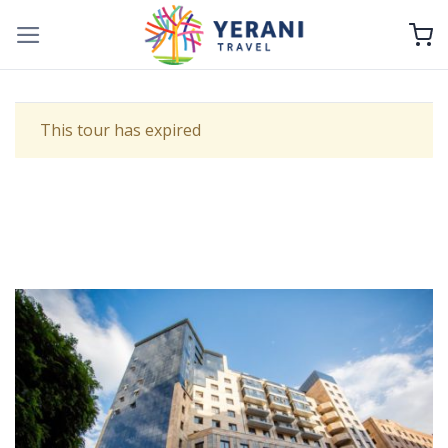
Skip
to
content
This tour has expired