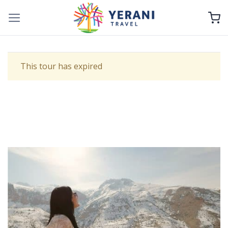
Skip
to
content
This tour has expired