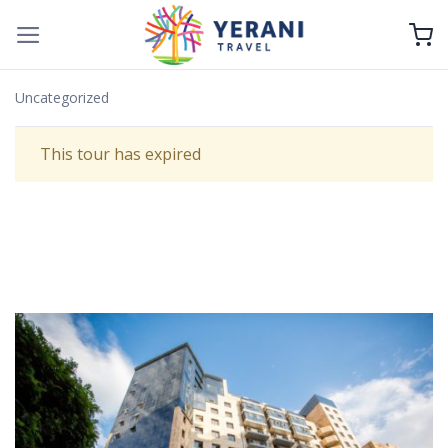
Skip
to
content
Uncategorized
This tour has expired