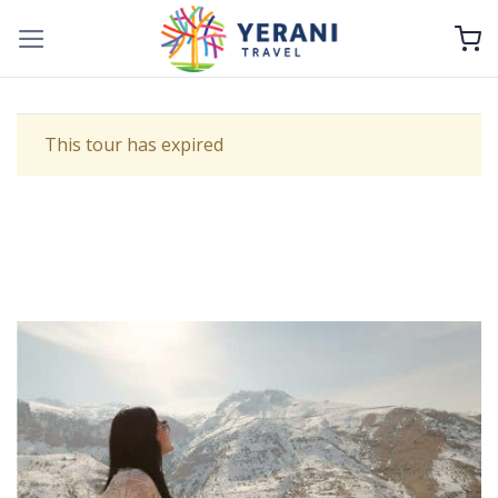
Skip
to
content
This tour has expired