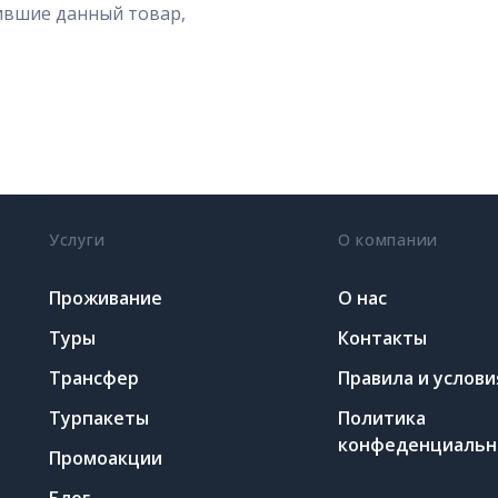
ившие данный товар,
Услуги
О компании
Проживание
О нас
Туры
Контакты
Трансфер
Правила и услови
Турпакеты
Политика
конфеденциальн
Промоакции
Блог