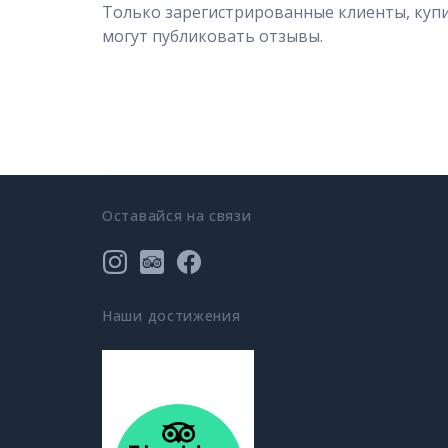
Только зарегистрированные клиенты, куп
могут публиковать отзывы.
Оставайся на связи
Наши достижения