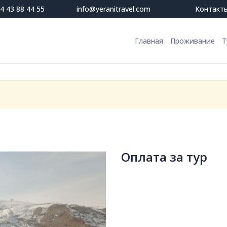
4 43 88 44 55
info@yeranitravel.com
Контакт
Главная
Проживание
Т
Оплата за тур