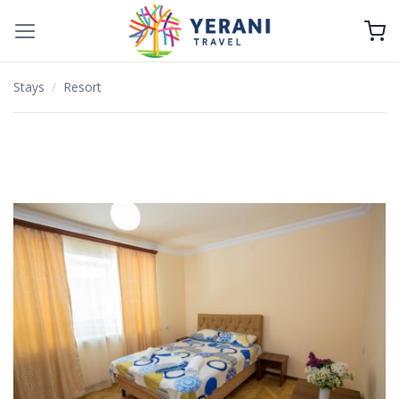
Zum
Inhalt
springen
Stays
/
Resort