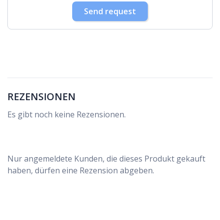
30
31
1
2
3
4
5
Send request
REZENSIONEN
Es gibt noch keine Rezensionen.
Nur angemeldete Kunden, die dieses Produkt gekauft
haben, dürfen eine Rezension abgeben.