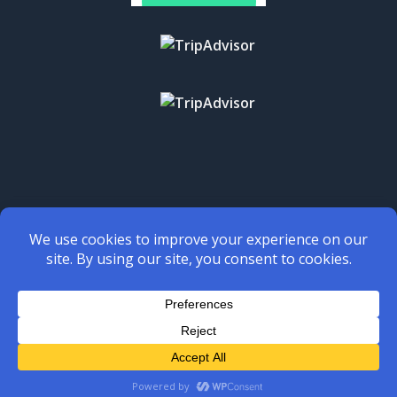
Services
Stays
Copyright © 2026
Yerani Travel
. All Rights Reserved.