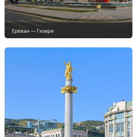
Ереван — Гюмри