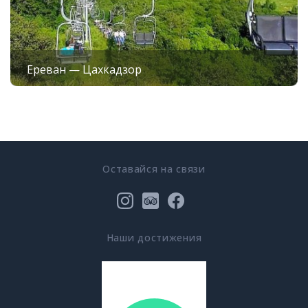
Ереван — Цахкадзор
Оставайся на связи
Наши достижения