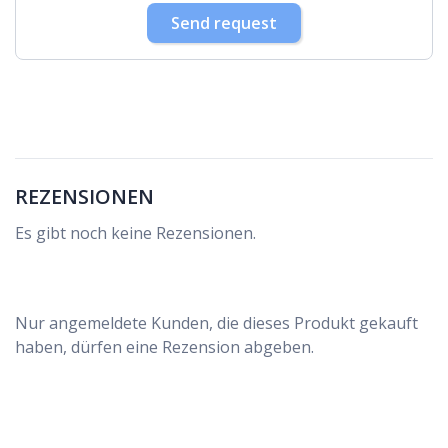
30
31
1
2
3
4
5
Send request
REZENSIONEN
Es gibt noch keine Rezensionen.
Nur angemeldete Kunden, die dieses Produkt gekauft
haben, dürfen eine Rezension abgeben.