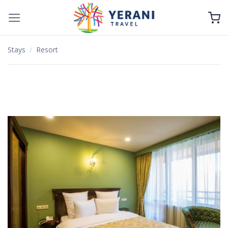
Zum
Inhalt
springen
Stays
/
Resort